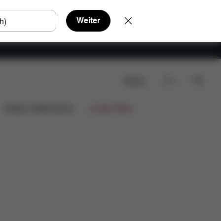
Weiter
Suche
gen
Design Collaborations
Limited Offers