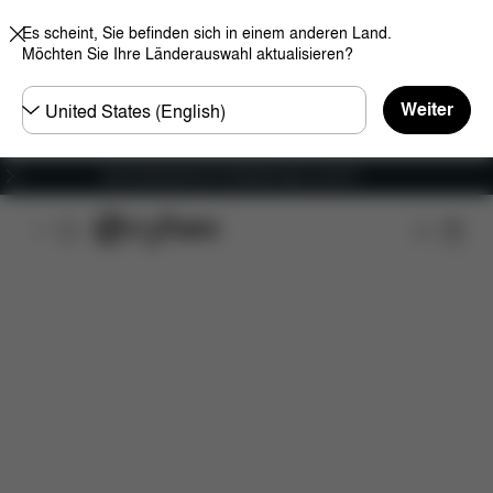
Es scheint, Sie befinden sich in einem anderen Land.
Möchten Sie Ihre Länderauswahl aktualisieren?
Land
Weiter
wählen
Versandkostenfrei für Bestellungen ab 60 €
Features
Fahrzeugkompatibilität
Installation