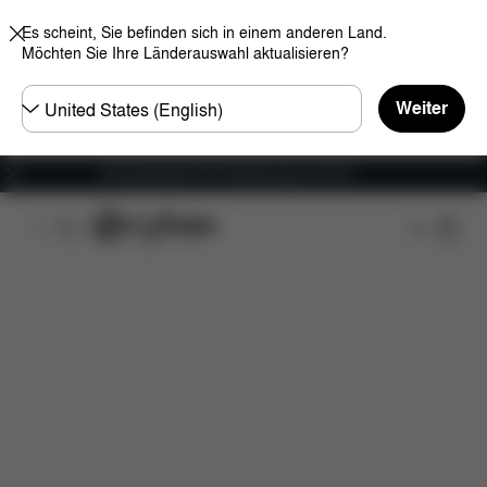
Es scheint, Sie befinden sich in einem anderen Land.
Möchten Sie Ihre Länderauswahl aktualisieren?
Land
Weiter
wählen
Versandkostenfrei für Bestellungen ab 60 €
Features
Fahrzeugkompatibilität
Installation