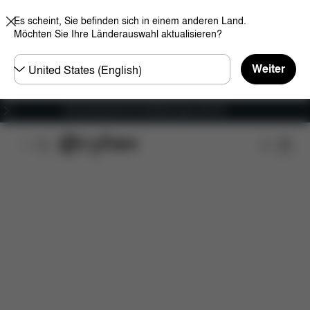
Es scheint, Sie befinden sich in einem anderen Land.
Möchten Sie Ihre Länderauswahl aktualisieren?
Land
Weiter
wählen
Versandkostenfrei für Bestellungen ab 60 €
Downloads
Ersatzteile
Bewertungen