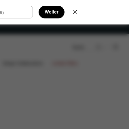
Weiter
Suche
Design Collaborations
Limited Offers