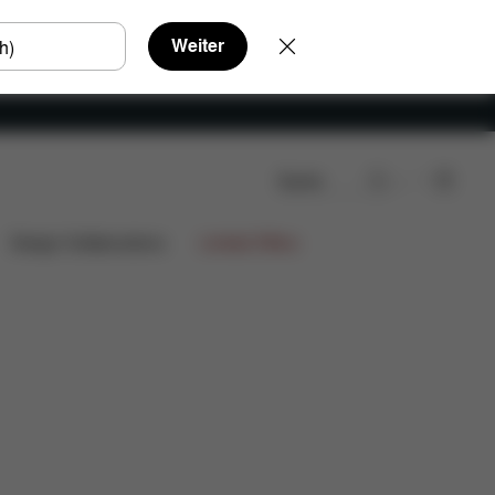
Weiter
Suche
Design Collaborations
Limited Offers