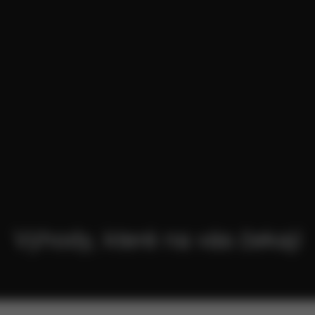
Výhody, které na vás čekají