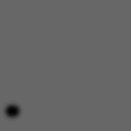
Nápověda a zpětná vazba