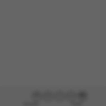
Não ajudou
Perfeito!