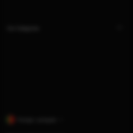
Our Categories
Portugal · português