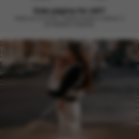
Esta página foi útil?
Avalie com um sorriso – estamos sempre a melhorar. O
seu feedback é essencial.