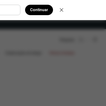
Continuar
Pesquisar
Colaborações de design
Ofertas limitadas