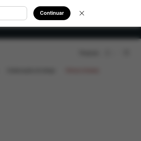
Continuar
Pesquisar
tes
Peças de substituição
Avaliações
Colaborações de design
Ofertas limitadas