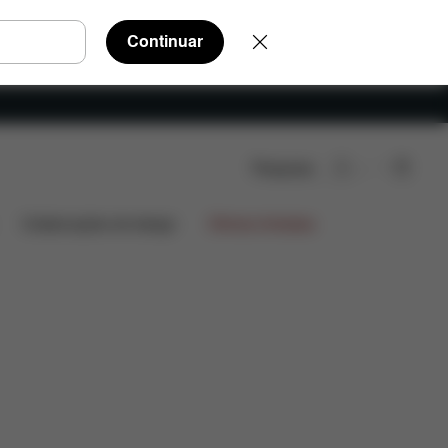
Continuar
Pesquisar
está incluído?
Transferências
Perguntas Frequentes
Colaborações de design
Ofertas limitadas