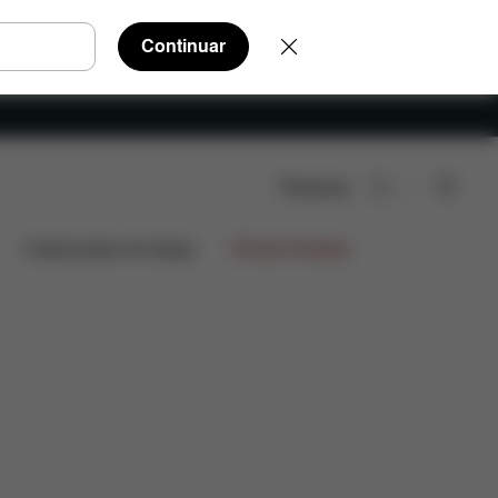
Continuar
Pesquisar
valiações
Colaborações de design
Ofertas limitadas