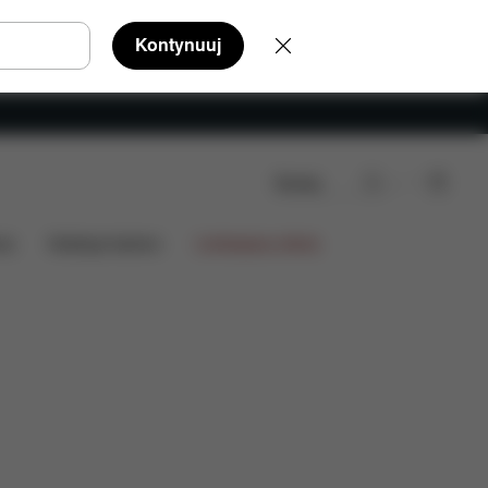
Kontynuuj
Szukaj
ia
Kolekcje fashion
Limitowana oferta