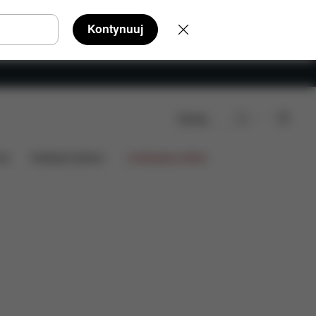
Kontynuuj
Szukaj
ia
Kolekcje fashion
Limitowana oferta