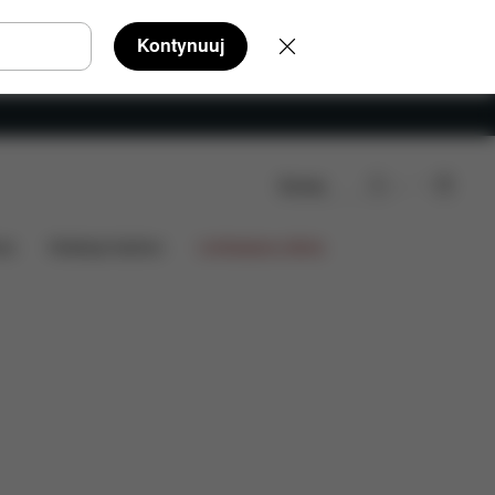
Kontynuuj
Szukaj
ia
Kolekcje fashion
Limitowana oferta