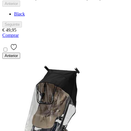
Anterior
Black
Seguinte
€ 49,95
Comprar
Anterior