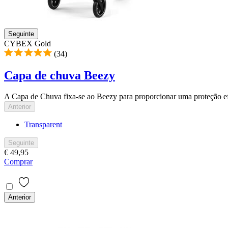
Seguinte
CYBEX Gold
(34)
Capa de chuva Beezy
A Capa de Chuva fixa-se ao Beezy para proporcionar uma proteção ef
Anterior
Transparent
Seguinte
€ 49,95
Comprar
Anterior