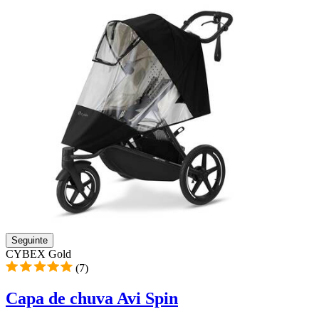
Seguinte
CYBEX Gold
(7)
Capa de chuva Avi Spin