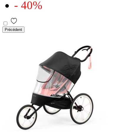
- 40%
Précédent