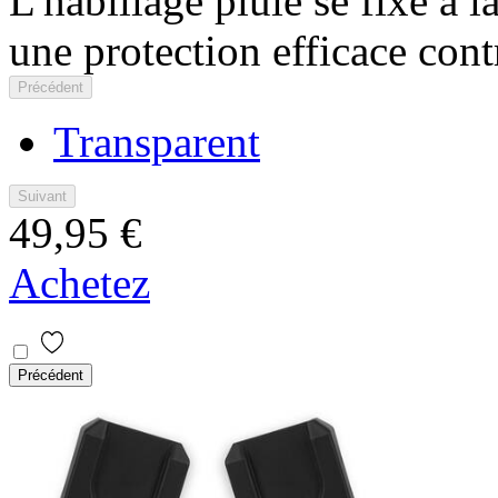
L'habillage pluie se fixe à l
une protection efficace contr
Précédent
Transparent
Suivant
49,95 €
Achetez
Précédent