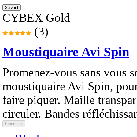
Suivant
CYBEX Gold
(3)
Moustiquaire Avi Spin
Promenez-vous sans vous sou
moustiquaire Avi Spin, pour
faire piquer. Maille transpar
circuler. Bandes réfléchissan
Précédent