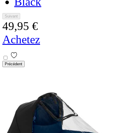
Black
Suivant
49,95 €
Achetez
Précédent