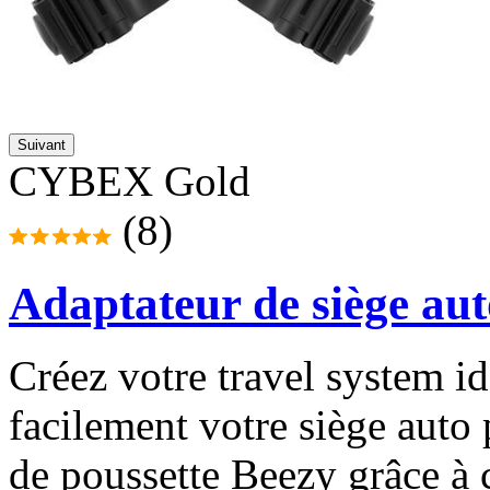
Suivant
CYBEX Gold
(8)
Adaptateur de siège au
Créez votre travel system id
facilement votre siège aut
de poussette Beezy grâce à c