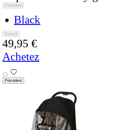
Précédent
Black
Suivant
49,95 €
Achetez
Précédent