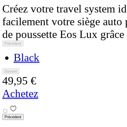
Créez votre travel system id
facilement votre siège aut
de poussette Eos Lux grâce à
Précédent
Black
Suivant
49,95 €
Achetez
Précédent