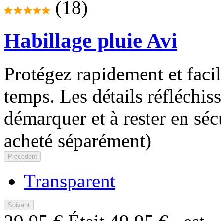
(18)
Habillage pluie Avi
Protégez rapidement et faci
temps. Les détails réfléchis
démarquer et à rester en sécu
acheté séparément)
Précédent
Transparent
Suivant