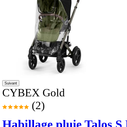
Suivant
CYBEX Gold
(2)
Habillage pluie Talos S