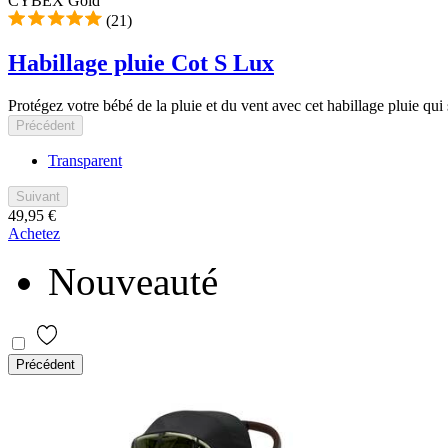
CYBEX Gold
(21)
Habillage pluie Cot S Lux
Protégez votre bébé de la pluie et du vent avec cet habillage pluie qui
Précédent
Transparent
Suivant
49,95 €
Achetez
Nouveauté
Précédent