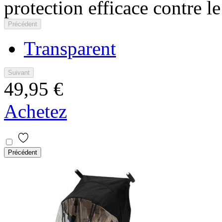
protection efficace contre le
Précédent
Transparent
Suivant
49,95 €
Achetez
Précédent