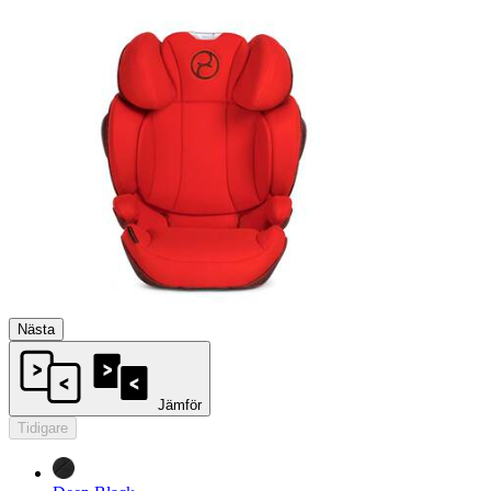
Nästa
Jämför
Tidigare