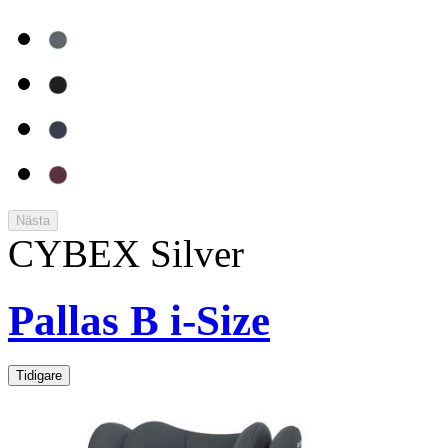
Nästa
CYBEX Silver
Pallas B i-Size
Tidigare