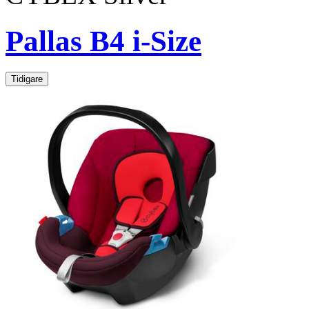
Pallas B4 i-Size
Tidigare