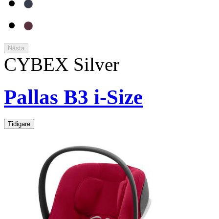
Nästa
CYBEX Silver
Pallas B3 i-Size
Tidigare