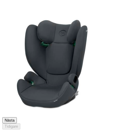
Nästa
Tidigare