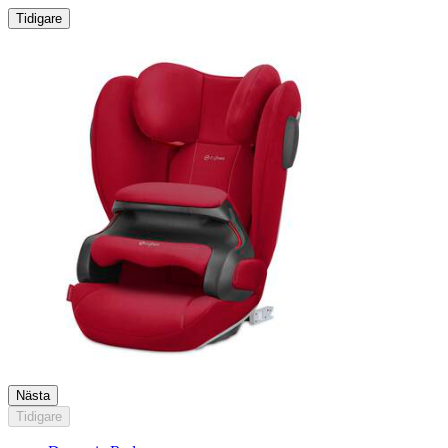
Tidigare
Nästa
Tidigare