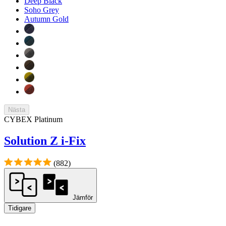
Deep Black
Soho Grey
Autumn Gold
Nästa
CYBEX Platinum
Solution Z i-Fix
(882)
Jämför
Tidigare