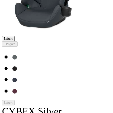
Nästa
Tidigare
Nästa
CYBEX Silver