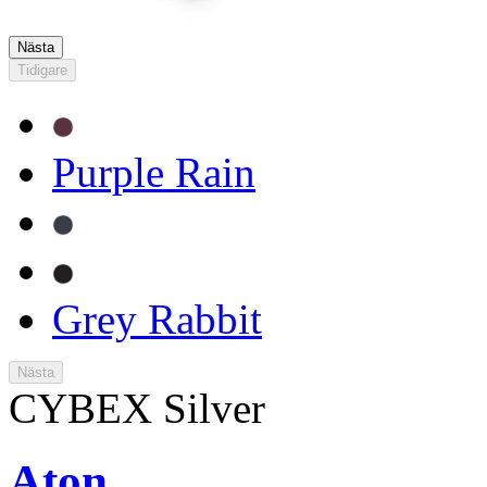
Nästa
Tidigare
Purple Rain
Grey Rabbit
Nästa
CYBEX Silver
Aton