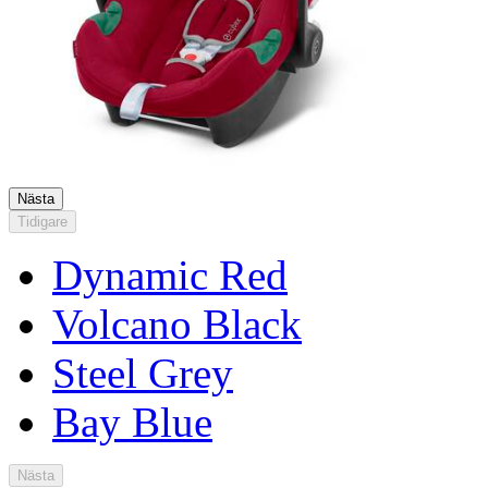
Nästa
Tidigare
Dynamic Red
Volcano Black
Steel Grey
Bay Blue
Nästa