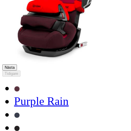
Nästa
Tidigare
Purple Rain