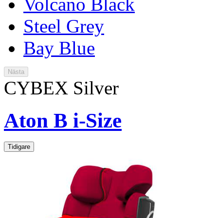
Volcano Black
Steel Grey
Bay Blue
Nästa
CYBEX Silver
Aton B i-Size
Tidigare