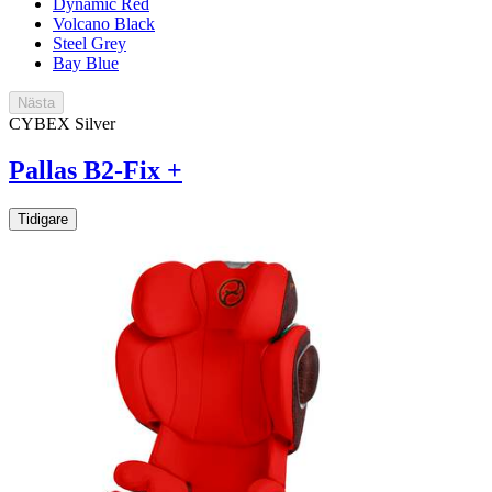
Dynamic Red
Volcano Black
Steel Grey
Bay Blue
Nästa
CYBEX Silver
Pallas B2-Fix +
Tidigare