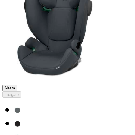
Nästa
Tidigare