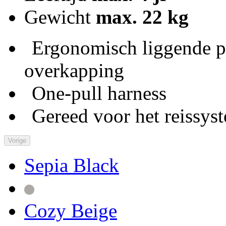
Gewicht
max. 22 kg
Ergonomisch liggende p
overkapping
One-pull harness
Gereed voor het reissys
Vorige
Sepia Black
Cozy Beige