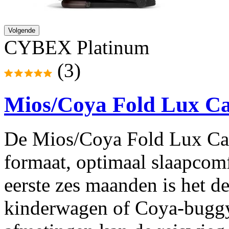
Volgende
CYBEX Platinum
(3)
Mios/Coya Fold Lux Car
De Mios/Coya Fold Lux Car
formaat, optimaal slaapcomf
eerste zes maanden is het d
kinderwagen of Coya-buggy