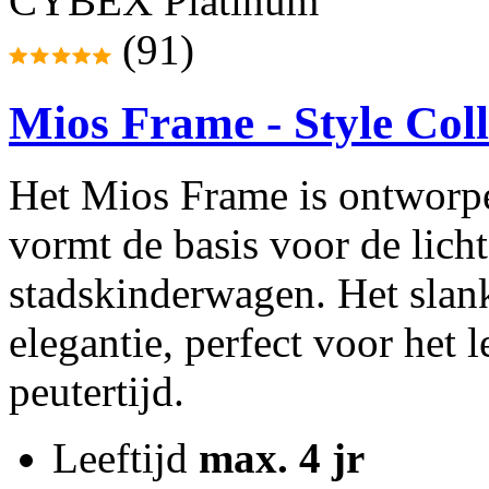
CYBEX Platinum
(91)
Mios Frame - Style Coll
Het Mios Frame is ontworp
vormt de basis voor de lic
stadskinderwagen. Het slan
elegantie, perfect voor het 
peutertijd.
Leeftijd
max. 4 jr