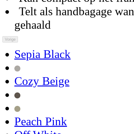
Telt als handbagage wann
gehaald
Vorige
Sepia Black
Cozy Beige
Peach Pink