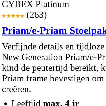
CYBEX Platinum
(263)
Priam/e-Priam Stoelpakk
Verfijnde details en tijdloz
New Generation Priam/e-Pr
kind de peutertijd bereikt, 
Priam frame bevestigen om e
creëren.
Leeftijd
max. 4 jr