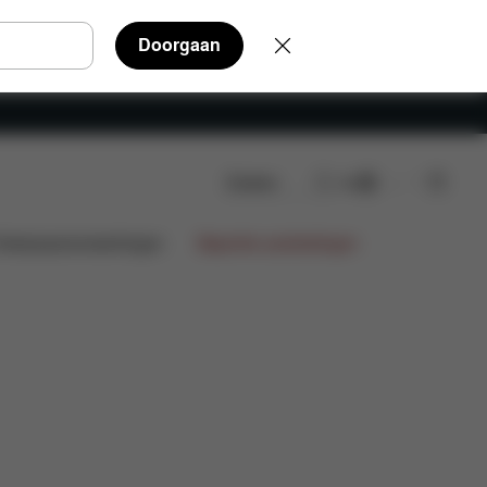
Doorgaan
Zoeken
NL
ntwerpsamenwerkingen
Beperkte aanbiedingen