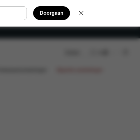
Doorgaan
Zoeken
NL
Beoordelingen
ntwerpsamenwerkingen
Beperkte aanbiedingen