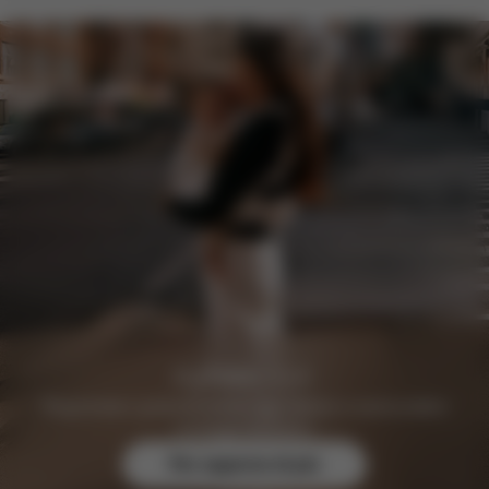
Registratevi gratuitamente oggi stesso e assicuratevi
vantaggi esclusivi.
Per saperne di più