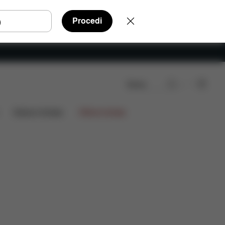
Procedi
Cerca
censioni
Edizioni limitate
Offerte limitate