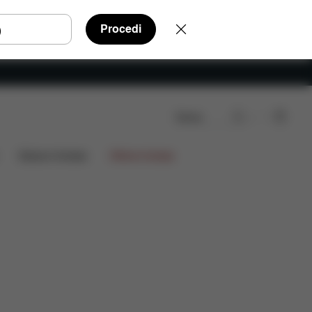
Procedi
Cerca
Edizioni limitate
Offerte limitate