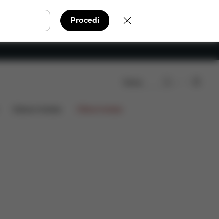
Procedi
Cerca
Edizioni limitate
Offerte limitate