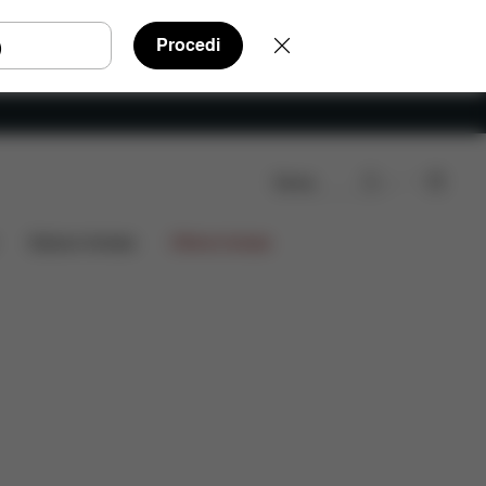
Procedi
Cerca
i
Recensioni
Edizioni limitate
Offerte limitate