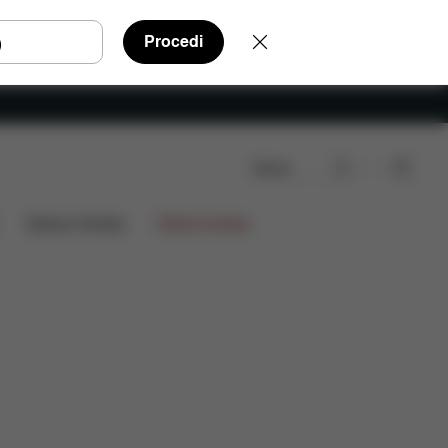
Procedi
Cerca
Recensioni
Edizioni limitate
Offerte limitate