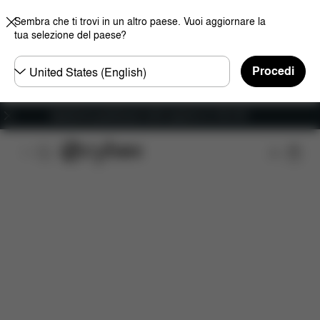
Sembra che ti trovi in un altro paese. Vuoi aggiornare la
tua selezione del paese?
Selezionare
Procedi
il
paese
Spedizione gratuita per ordini superiori ai 100 CHF
Panoramica
Caratteristiche
Configurazione