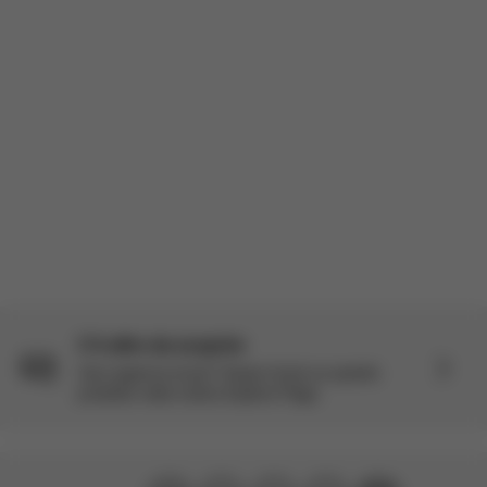
C'è altro da scoprire
Vuoi saperne di più? Scopri di più su questo
prodotto nella nostra Explore Page.