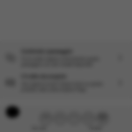
Carica altre recensioni
Confronta i passeggini
Fai la scelta migliore confrontando questo
passeggino con altri modelli disponibili.
C'è altro da scoprire
Vuoi saperne di più? Scopri di più su questo
prodotto nella nostra Explore Page.
Aiuto e feedback
Non utile
Perfetto!