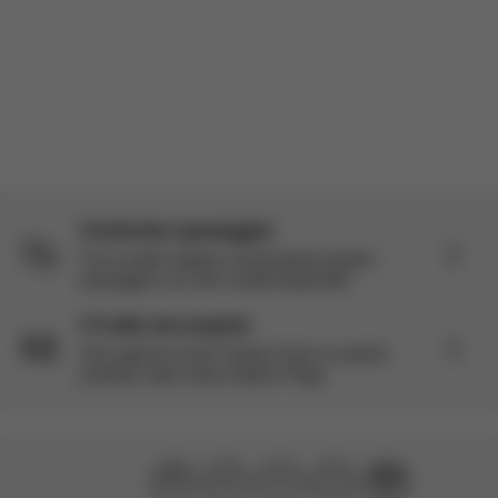
Carica altre recensioni
Confronta i passeggini
Fai la scelta migliore confrontando questo
passeggino con altri modelli disponibili.
C'è altro da scoprire
Vuoi saperne di più? Scopri di più su questo
prodotto nella nostra Explore Page.