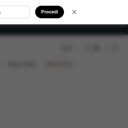
Procedi
Cerca
IT
ensioni
Edizioni limitate
Offerte limitate