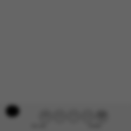
Non ci sono ancora recensioni per questo prodotto.
Aiuto e feedback
Non utile
Perfetto!