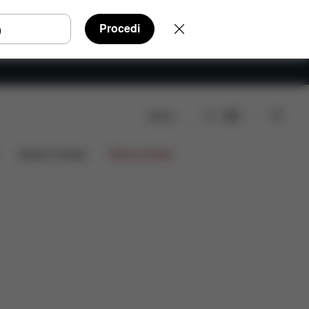
Procedi
Cerca
IT
Recensioni
Edizioni limitate
Offerte limitate