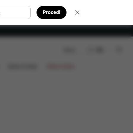
Procedi
Cerca
IT
Recensioni
Edizioni limitate
Offerte limitate