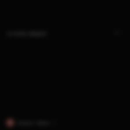
Le nostre categorie
Svizzera · italiano