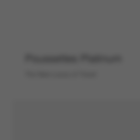
Poussettes Platinum
The New Luxury of Travel