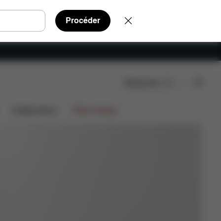
Procéder
Rechercher
Collaborations
Offres limitées