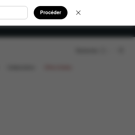
Procéder
Rechercher
èces détachées
Avis
Collaborations
Offres limitées