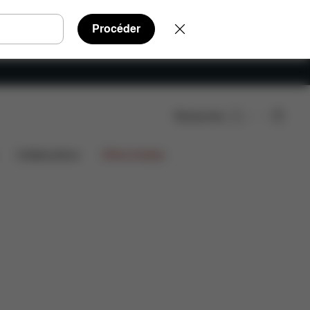
Procéder
Rechercher
Téléchargements
FAQ
Pièces détachées
Avis
Collaborations
Offres limitées