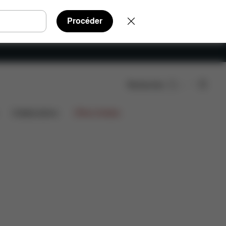
Procéder
Rechercher
Téléchargements
FAQ
Pièces détachées
Avis
Collaborations
Offres limitées