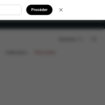
Procéder
Rechercher
Collaborations
Offres limitées