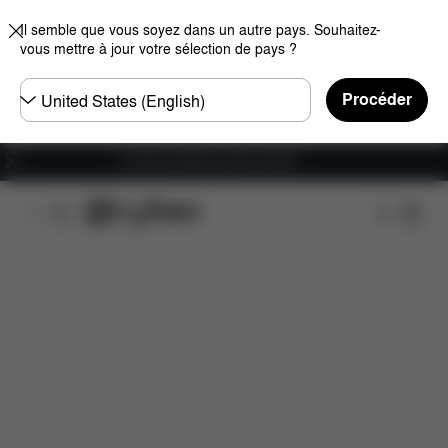
Il semble que vous soyez dans un autre pays. Souhaitez-
vous mettre à jour votre sélection de pays ?
Choisir
Procéder
un
pays
Livraison gratuite à partir de 60 €.
Caractéristiques
Éléments inclus
Téléchargeme