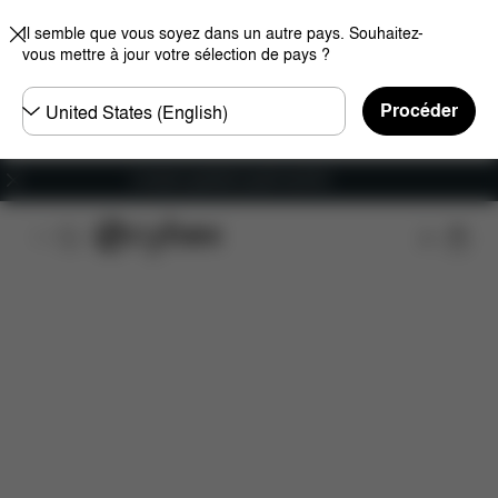
Il semble que vous soyez dans un autre pays. Souhaitez-
vous mettre à jour votre sélection de pays ?
Choisir
Procéder
un
pays
Livraison gratuite à partir de 60 €.
Téléchargements
Pièces détachées
Avis