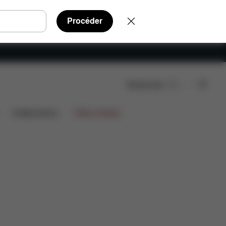
Procéder
Rechercher
s
Pièces détachées
Avis
Collaborations
Offres limitées