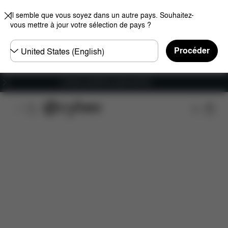
Il semble que vous soyez dans un autre pays. Souhaitez-
vous mettre à jour votre sélection de pays ?
Choisir
Procéder
un
pays
Livraison gratuite à partir de 60 €.
Caractéristiques
Dimensions
Éléments inclus