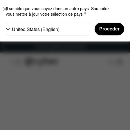
Il semble que vous soyez dans un autre pays. Souhaitez-
vous mettre à jour votre sélection de pays ?
Choisir
Procéder
un
pays
Livraison gratuite à partir de 60 €.
Caractéristiques
Dimensions
Éléments inclus