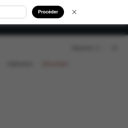
Procéder
Rechercher
Collaborations
Offres limitées