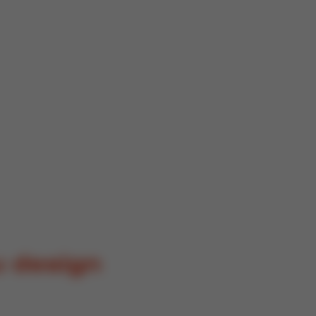
u design