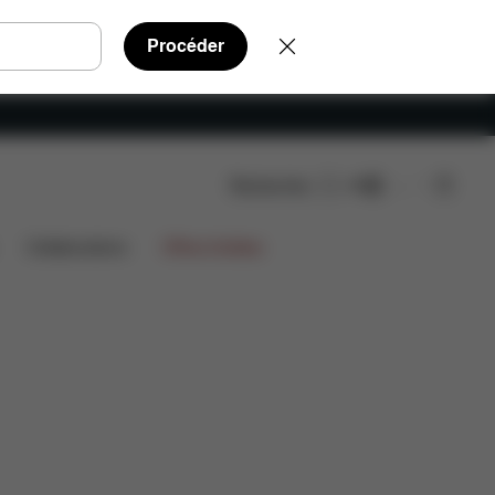
Procéder
Rechercher
FR
Pièces détachées
Avis
Collaborations
Offres limitées