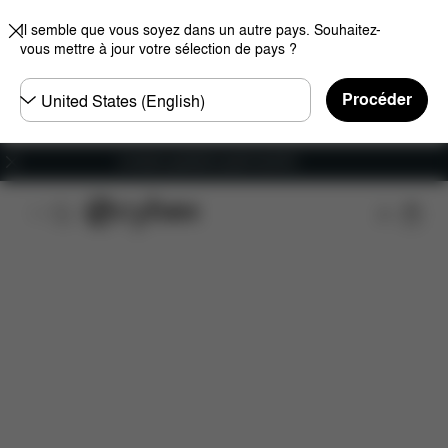
Il semble que vous soyez dans un autre pays. Souhaitez-
vous mettre à jour votre sélection de pays ?
Choisir
Procéder
un
pays
Livraison gratuite à partir de 60 €.
Caractéristiques
Dimensions
Éléments inclus